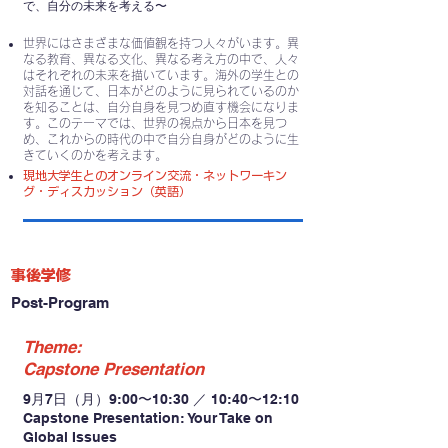
で、自分の未来を考える〜
世界にはさまざまな価値観を持つ人々がいます。異
なる教育、異なる文化、異なる考え方の中で、人々
はそれぞれの未来を描いています。海外の学生との
対話を通じて、日本がどのように見られているのか
を知ることは、自分自身を見つめ直す機会になりま
す。このテーマでは、世界の視点から日本を見つ
め、これからの時代の中で自分自身がどのように生
きていくのかを考えます。
現地大学生とのオンライン交流・ネットワーキン
グ・ディスカッション（英語）
事後学修
Post-Program
Theme:
Capstone Presentation
9月7日（月）9:00〜10:30 ／ 10:40〜12:10
Capstone Presentation: Your Take on
Global Issues