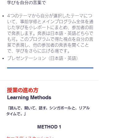
学びを自分の言葉で
4つのテーマから自分が選択したテーマにつ
いて、事前学修とメインプログラム全体を通
じた学びを小レポートにまとめ、参加者の前
で発表します。発表は日本語・英語どちらで
も可。このプログラムで得た視点を自分の言
葉で表現し、他の参加者の発表を聞くこと
で、学びをさらに広げる場です。
プレゼンテーション（日本語・英語）
授業の進め方
Learning Methods
「読んで、聞いて、話す。シンガポールと、リアル
タイムで。」
METHOD 1