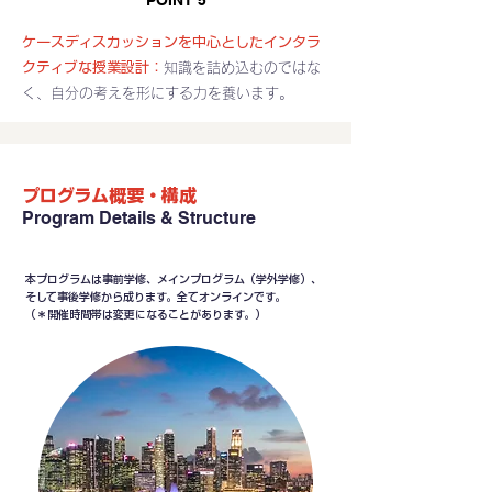
POINT 5
ケースディスカッションを中心としたインタラ
クティブな授業設計：
知識を詰め込むのではな
く、自分の考えを形にする力を養います。
プログラム概要・構成
Program Details & Structure
本プログラムは事前学修、メインプログラム（学外学修）、
そして事後学修から成ります。全てオンラインです。
​（＊開催時間帯は変更になることがあります。）